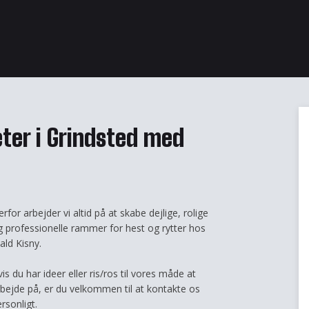
eter i Grindsted med
rfor arbejder vi altid på at skabe dejlige, rolige
g professionelle rammer for hest og rytter hos
ald Kisny.
is du har ideer eller ris/ros til vores måde at
rbejde på, er du velkommen til at kontakte os
rsonligt.​